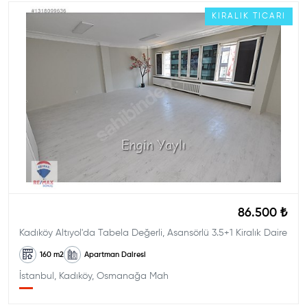
KIRALIK
TICARI
86.500 ₺
Kadıköy Altıyol'da Tabela Değerli, Asansörlü 3.5+1 Kiralık Daire
160
m2
Apartman Dairesi
İstanbul, Kadıköy, Osmanağa Mah