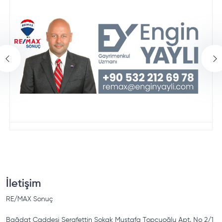
İletişim
RE/MAX
Sonuç
Bağdat Caddesi Şerafettin Sokak Mustafa Topçuoğlu Apt. No 2/1