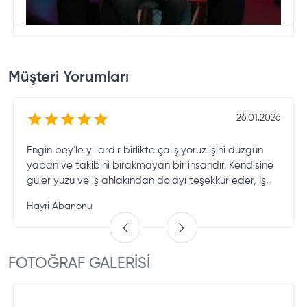
Müşteri Yorumları
26.01.2026
Engin bey'le yıllardır birlikte çalışıyoruz işini düzgün
yapan ve takibini bırakmayan bir insandır. Kendisine
güler yüzü ve iş ahlakından dolayı teşekkür eder, İş
hayatında başarılarının devamını dilerim.
Hayri Abanonu
FOTOĞRAF GALERİSİ