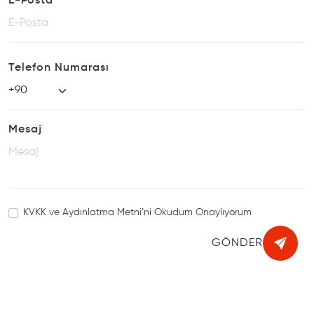
E-Posta
Telefon Numarası
Mesaj
KVKK ve Aydınlatma Metni’ni Okudum Onaylıyorum
GÖNDER